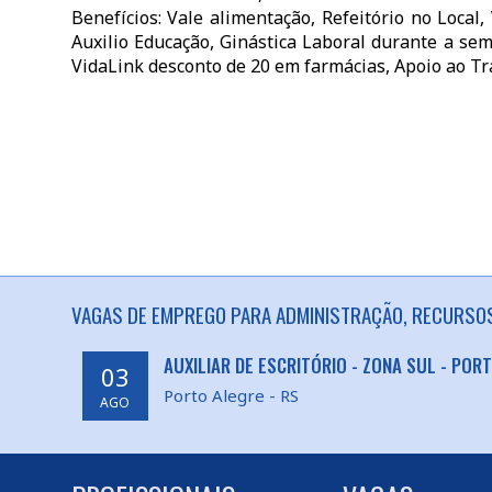
Benefícios: Vale alimentação, Refeitório no Local
Auxilio Educação, Ginástica Laboral durante a se
VidaLink desconto de 20 em farmácias, Apoio ao Tr
VAGAS DE EMPREGO PARA ADMINISTRAÇÃO, RECURSOS
AUXILIAR DE ESCRITÓRIO - ZONA SUL - POR
03
Porto Alegre - RS
AGO