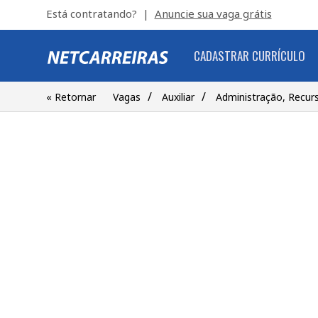
Está contratando? |
Anuncie sua vaga grátis
CADASTRAR CURRÍCULO
/
/
« Retornar
Vagas
Auxiliar
Administração, Recu