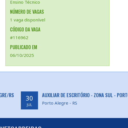
Ensino Técnico
NÚMERO DE VAGAS
1 vaga disponível
CÓDIGO DA VAGA
#116962
PUBLICADO EM
06/10/2025
EGRE/RS
AUXILIAR DE ESCRITÓRIO - ZONA SUL - POR
30
Porto Alegre - RS
JUL