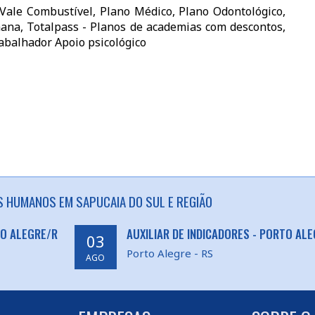
, Vale Combustível, Plano Médico, Plano Odontológico,
mana, Totalpass - Planos de academias com descontos,
abalhador Apoio psicológico
 HUMANOS EM SAPUCAIA DO SUL E REGIÃO
TO ALEGRE/R
AUXILIAR DE INDICADORES - PORTO AL
03
Porto Alegre - RS
AGO