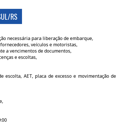
SUL/RS
zação necessária para liberação de embarque,
 fornecedores, veículos e motoristas,
nte a vencimentos de documentos,
cenças e escoltas,
de escolta, AET, placa de excesso e movimentação de
e,
9:00