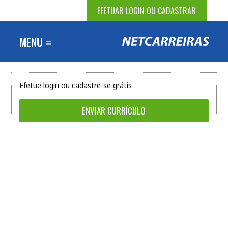
EFETUAR LOGIN OU CADASTRAR
MENU ≡
Efetue
login
ou
cadastre-se
grátis