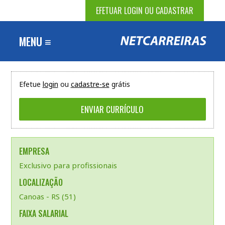
EFETUAR LOGIN OU CADASTRAR
MENU ≡
Efetue
login
ou
cadastre-se
grátis
EMPRESA
Exclusivo para profissionais
LOCALIZAÇÃO
Canoas - RS (51)
FAIXA SALARIAL