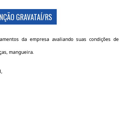
NÇÃO GRAVATAÍ/RS
amentos da empresa avaliando suas condições de
eças, mangueira.
,