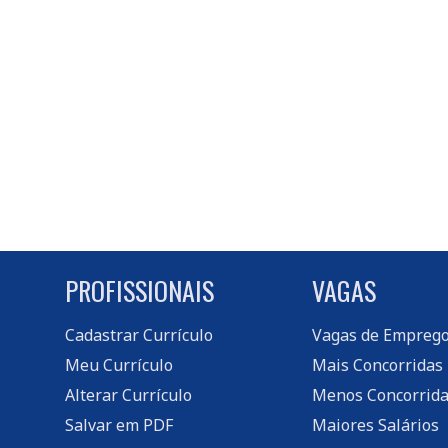
PROFISSIONAIS
VAGAS
Cadastrar Currículo
Vagas de Empreg
Meu Currículo
Mais Concorridas
Alterar Currículo
Menos Concorrida
Salvar em PDF
Maiores Salários