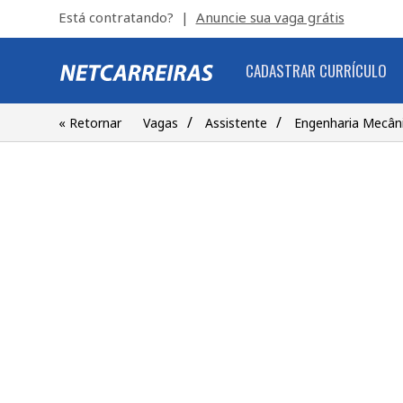
Está contratando? |
Anuncie sua vaga grátis
CADASTRAR CURRÍCULO
/
/
« Retornar
Vagas
Assistente
Engenharia Mecâni