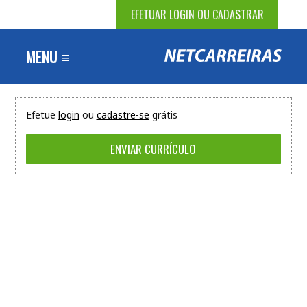
EFETUAR LOGIN OU CADASTRAR
MENU ≡
Efetue
login
ou
cadastre-se
grátis