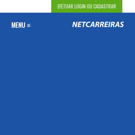
EFETUAR LOGIN OU CADASTRAR
MENU ≡