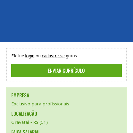
Efetue
login
ou
cadastre-se
grátis
EMPRESA
Exclusivo para profissionais
LOCALIZAÇÃO
Gravatai - RS (51)
FAIXA SALARIAL