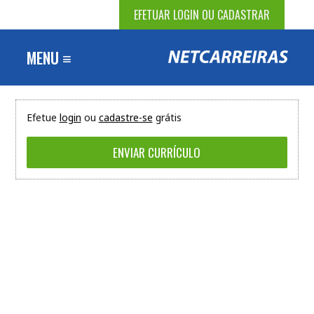
EFETUAR LOGIN OU CADASTRAR
MENU ≡
Efetue
login
ou
cadastre-se
grátis