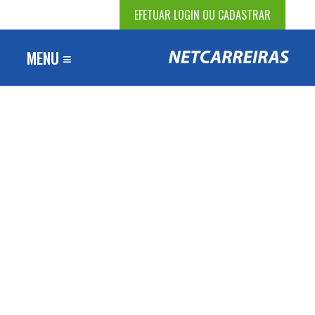
EFETUAR LOGIN OU CADASTRAR
MENU ≡