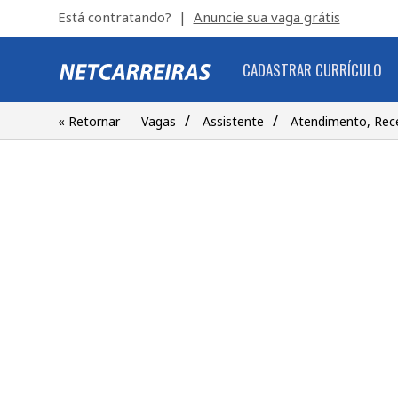
Está contratando? |
Anuncie sua vaga grátis
CADASTRAR CURRÍCULO
/
/
« Retornar
Vagas
Assistente
Atendimento, Rec