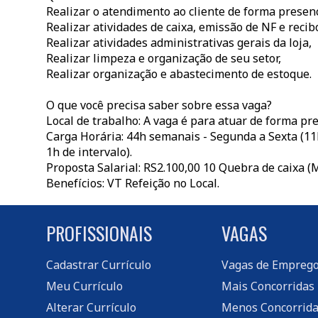
Realizar o atendimento ao cliente de forma presenci
Realizar atividades de caixa, emissão de NF e recib
Realizar atividades administrativas gerais da loja,
Realizar limpeza e organização de seu setor,
Realizar organização e abastecimento de estoque.
O que você precisa saber sobre essa vaga?
Local de trabalho: A vaga é para atuar de forma pre
Carga Horária: 44h semanais - Segunda a Sexta (11h
1h de intervalo).
Proposta Salarial: RS2.100,00 10 Quebra de caixa (M
Benefícios: VT Refeição no Local.
PROFISSIONAIS
VAGAS
Cadastrar Currículo
Vagas de Empreg
Meu Currículo
Mais Concorridas
Alterar Currículo
Menos Concorrida