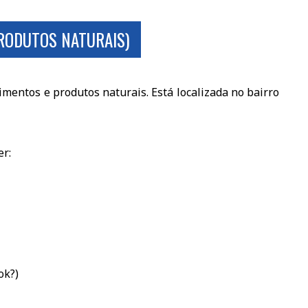
RODUTOS NATURAIS)
mentos e produtos naturais. Está localizada no bairro
er:
ok?)