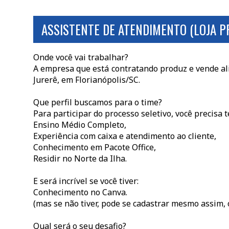
ASSISTENTE DE ATENDIMENTO (LOJA P
Onde você vai trabalhar?
A empresa que está contratando produz e vende ali
Jurerê, em Florianópolis/SC.
Que perfil buscamos para o time?
Para participar do processo seletivo, você precisa t
Ensino Médio Completo,
Experiência com caixa e atendimento ao cliente,
Conhecimento em Pacote Office,
Residir no Norte da Ilha.
E será incrível se você tiver:
Conhecimento no Canva.
(mas se não tiver, pode se cadastrar mesmo assim, 
Qual será o seu desafio?