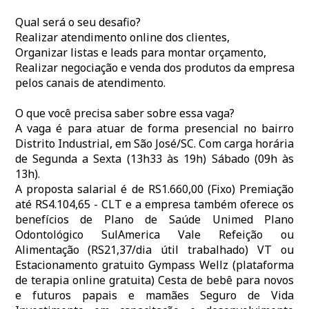
Qual será o seu desafio?
Realizar atendimento online dos clientes,
Organizar listas e leads para montar orçamento,
Realizar negociação e venda dos produtos da empresa
pelos canais de atendimento.
O que você precisa saber sobre essa vaga?
A vaga é para atuar de forma presencial no bairro
Distrito Industrial, em São José/SC. Com carga horária
de Segunda a Sexta (13h33 às 19h) Sábado (09h às
13h).
A proposta salarial é de RS1.660,00 (Fixo) Premiação
até RS4.104,65 - CLT e a empresa também oferece os
benefícios de Plano de Saúde Unimed Plano
Odontológico SulAmerica Vale Refeição ou
Alimentação (RS21,37/dia útil trabalhado) VT ou
Estacionamento gratuito Gympass Wellz (plataforma
de terapia online gratuita) Cesta de bebê para novos
e futuros papais e mamães Seguro de Vida