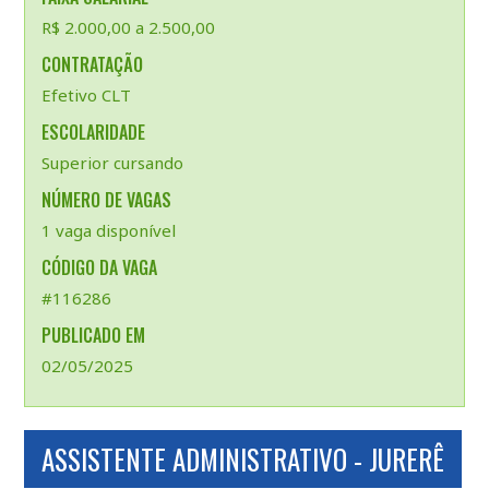
R$ 2.000,00 a 2.500,00
CONTRATAÇÃO
Efetivo CLT
ESCOLARIDADE
Superior cursando
NÚMERO DE VAGAS
1 vaga disponível
CÓDIGO DA VAGA
#116286
PUBLICADO EM
02/05/2025
ASSISTENTE ADMINISTRATIVO - JURERÊ