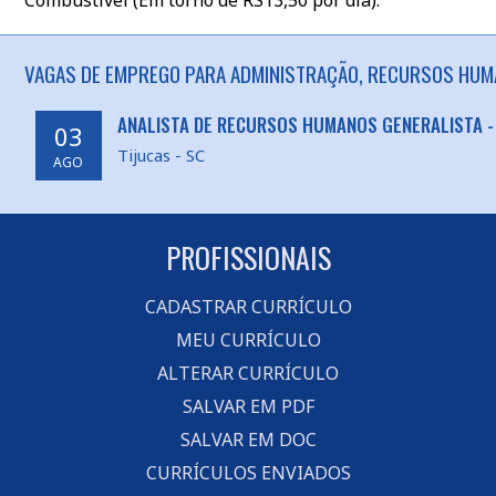
Combustível (Em torno de RS13,50 por dia).
VAGAS DE EMPREGO PARA ADMINISTRAÇÃO, RECURSOS HUMA
ANALISTA DE RECURSOS HUMANOS GENERALISTA -
03
Tijucas - SC
AGO
PROFISSIONAIS
CADASTRAR CURRÍCULO
MEU CURRÍCULO
ALTERAR CURRÍCULO
SALVAR EM PDF
SALVAR EM DOC
CURRÍCULOS ENVIADOS