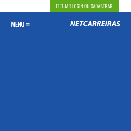
EFETUAR LOGIN OU CADASTRAR
MENU ≡