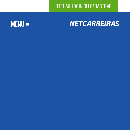
EFETUAR LOGIN OU CADASTRAR
MENU ≡