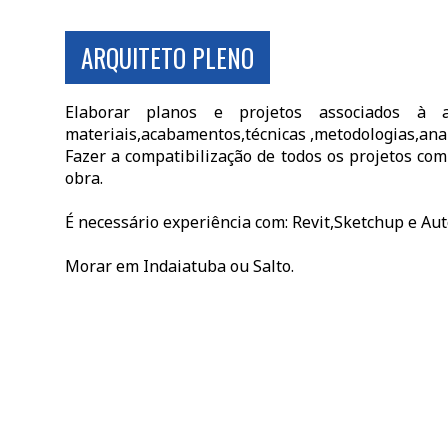
ARQUITETO PLENO
Elaborar planos e projetos associados à a
materiais,acabamentos,técnicas ,metodologias,ana
Fazer a compatibilização de todos os projetos co
obra.
É necessário experiência com: Revit,Sketchup e Aut
Morar em Indaiatuba ou Salto.