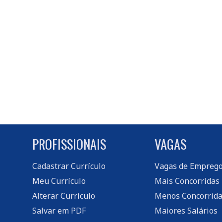
PROFISSIONAIS
VAGAS
Cadastrar Currículo
Vagas de Empreg
Meu Currículo
Mais Concorridas
Alterar Currículo
Menos Concorrida
Salvar em PDF
Maiores Salários