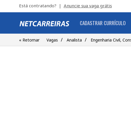
Está contratando? |
Anuncie sua vaga grátis
CADASTRAR CURRÍCULO
/
/
« Retornar
Vagas
Analista
Engenharia Civil, Cons