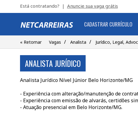
Está contratando? |
Anuncie sua vaga grátis
CADASTRAR CURRÍCULO
/
/
« Retornar
Vagas
Analista
Jurídico, Legal, Advo
ANALISTA JURÍDICO
Analista Jurídico Nível Júnior Belo Horizonte/MG
- Experiência com alteração/manutenção de contrato
- Experiência com emissão de alvarás, certidões simp
- Atuação presencial em Belo Horizonte/MG.