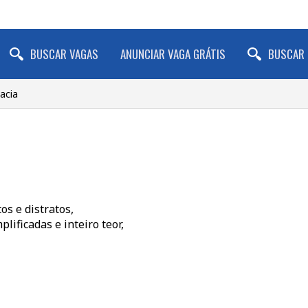
BUSCAR VAGAS
ANUNCIAR VAGA GRÁTIS
BUSCAR 
cacia
s e distratos,
lificadas e inteiro teor,