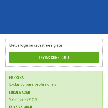
Efetue
login
ou
cadastre-se
grátis
EMPRESA
Exclusivo para profissionais
LOCALIZAÇÃO
Valinhos - SP (19)
FAIXA SALARIAL