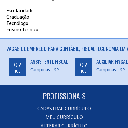
Escolaridade
Graduação
Tecnólogo
Ensino Técnico
VAGAS DE EMPREGO PARA CONTÁBIL, FISCAL, ECONOMIA EM 
ASSISTENTE FISCAL
AUXILIAR FISCAL
07
07
Campinas - SP
Campinas - SP
JUL
JUL
PROFISSIONAIS
CADASTRAR CURRÍCULO
MEU CURRÍCULO
ALTERAR CURRÍCULO