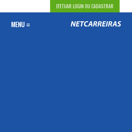
EFETUAR LOGIN OU CADASTRAR
MENU ≡