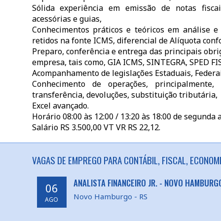
Sólida experiência em emissão de notas fisca
acessórias e guias,
Conhecimentos práticos e teóricos em análise e 
retidos na fonte ICMS, diferencial de Alíquota co
Preparo, conferência e entrega das principais obri
empresa, tais como, GIA ICMS, SINTEGRA, SPED FI
Acompanhamento de legislações Estaduais, Federai
Conhecimento de operações, principalmente, 
transferência, devoluções, substituição tributária,
Excel avançado.
Horário 08:00 às 12:00 / 13:20 às 18:00 de segunda a
Salário RS 3.500,00 VT VR RS 22,12.
VAGAS DE EMPREGO PARA CONTÁBIL, FISCAL, ECONOMI
ANALISTA FINANCEIRO JR. - NOVO HAMBURG
06
Novo Hamburgo - RS
AGO