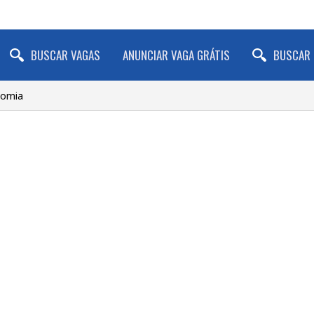
BUSCAR VAGAS
ANUNCIAR VAGA GRÁTIS
BUSCAR 
nomia