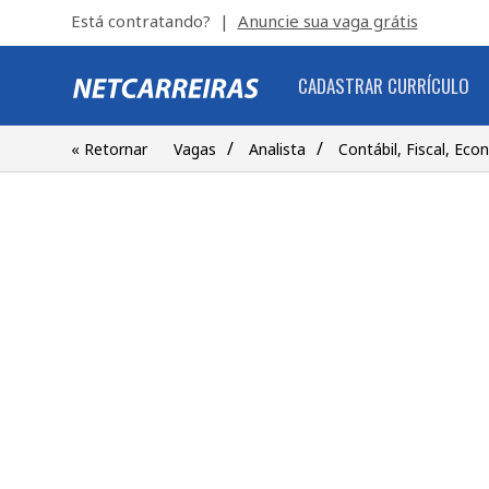
Está contratando? |
Anuncie sua vaga grátis
CADASTRAR CURRÍCULO
/
/
« Retornar
Vagas
Analista
Contábil, Fiscal, Eco