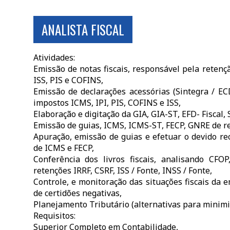
ANALISTA FISCAL
Atividades:
Emissão de notas fiscais, responsável pela retenç
ISS, PIS e COFINS,
Emissão de declarações acessórias (Sintegra / EC
impostos ICMS, IPI, PIS, COFINS e ISS,
Elaboração e digitação da GIA, GIA-ST, EFD- Fiscal
Emissão de guias, ICMS, ICMS-ST, FECP, GNRE de re
Apuração, emissão de guias e efetuar o devido re
de ICMS e FECP,
Conferência dos livros fiscais, analisando CFOP
retenções IRRF, CSRF, ISS / Fonte, INSS / Fonte,
Controle, e monitoração das situações fiscais da
de certidões negativas,
Planejamento Tributário (alternativas para minimiz
Requisitos:
Superior Completo em Contabilidade,