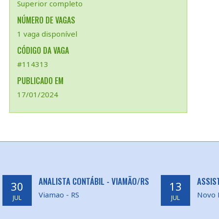
Superior completo
NÚMERO DE VAGAS
1 vaga disponível
CÓDIGO DA VAGA
#114313
PUBLICADO EM
17/01/2024
ANALISTA CONTÁBIL - VIAMÃO/RS
ASSIS
30
13
Viamao - RS
Novo 
JUL
JUL