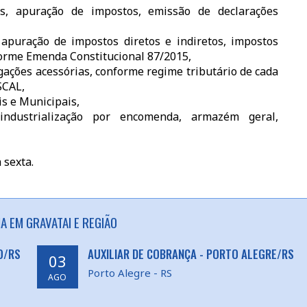
is, apuração de impostos, emissão de declarações
apuração de impostos diretos e indiretos, impostos
nforme Emenda Constitucional 87/2015,
gações acessórias, conforme regime tributário de cada
SCAL,
s e Municipais,
industrialização por encomenda, armazém geral,
 sexta.
A EM GRAVATAI E REGIÃO
O/RS
AUXILIAR DE COBRANÇA - PORTO ALEGRE/RS
03
Porto Alegre - RS
AGO