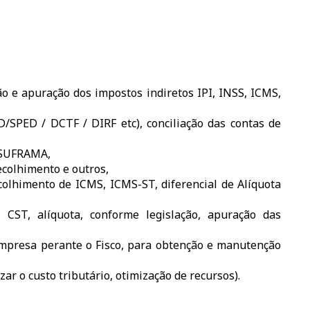
ão e apuração dos impostos indiretos IPI, INSS, ICMS,
D/SPED / DCTF / DIRF etc), conciliação das contas de
, SUFRAMA,
colhimento e outros,
colhimento de ICMS, ICMS-ST, diferencial de Alíquota
, CST, alíquota, conforme legislação, apuração das
 empresa perante o Fisco, para obtenção e manutenção
ar o custo tributário, otimização de recursos).