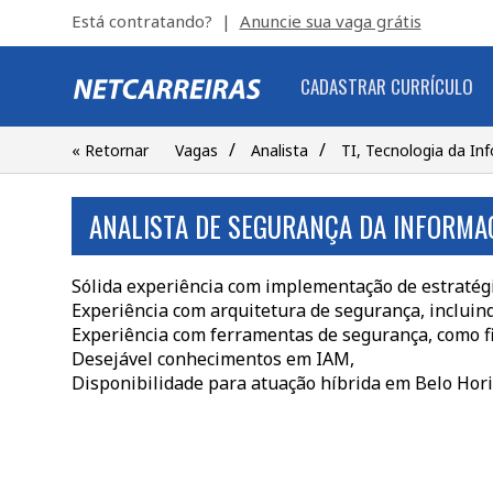
Está contratando? |
Anuncie sua vaga grátis
CADASTRAR CURRÍCULO
/
/
« Retornar
Vagas
Analista
TI, Tecnologia da I
ANALISTA DE SEGURANÇA DA INFORMA
Sólida experiência com implementação de estratég
Experiência com arquitetura de segurança, incluind
Experiência com ferramentas de segurança, como f
Desejável conhecimentos em IAM,
Disponibilidade para atuação híbrida em Belo Hor