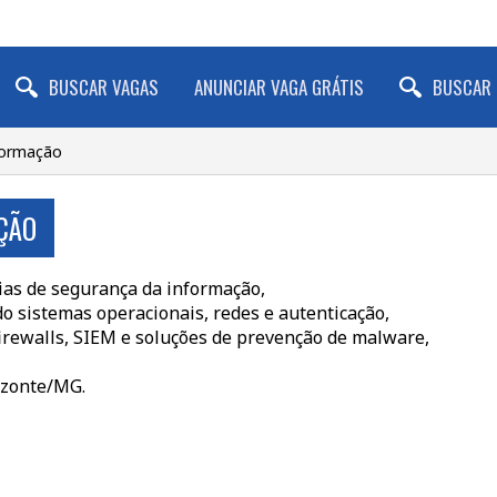
BUSCAR VAGAS
ANUNCIAR VAGA GRÁTIS
BUSCAR 
nformação
ÇÃO
ias de segurança da informação,
o sistemas operacionais, redes e autenticação,
irewalls, SIEM e soluções de prevenção de malware,
izonte/MG.