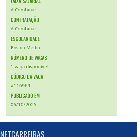
FAIXA SALARIAL
A Combinar
CONTRATAÇÃO
A Combinar
ESCOLARIDADE
Ensino Médio
NÚMERO DE VAGAS
1 vaga disponível
CÓDIGO DA VAGA
#116969
PUBLICADO EM
06/10/2025
 NETCARREIRAS