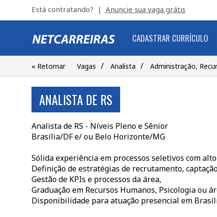
Está contratando? |
Anuncie sua vaga grátis
CADASTRAR CURRÍCULO
/
/
« Retornar
Vagas
Analista
Administração, Rec
ANALISTA DE RS
Analista de RS - Níveis Pleno e Sênior
Brasília/DF e/ ou Belo Horizonte/MG
Sólida experiência em processos seletivos com alt
Definição de estratégias de recrutamento, captação
Gestão de KPIs e processos da área,
Graduação em Recursos Humanos, Psicologia ou ár
Disponibilidade para atuação presencial em Brasí