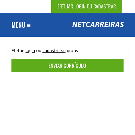
EFETUAR LOGIN OU CADASTRAR
MENU ≡
Efetue
login
ou
cadastre-se
grátis