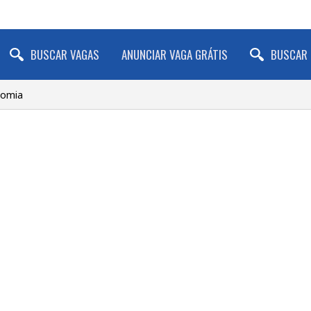
BUSCAR VAGAS
ANUNCIAR VAGA GRÁTIS
BUSCAR 
nomia