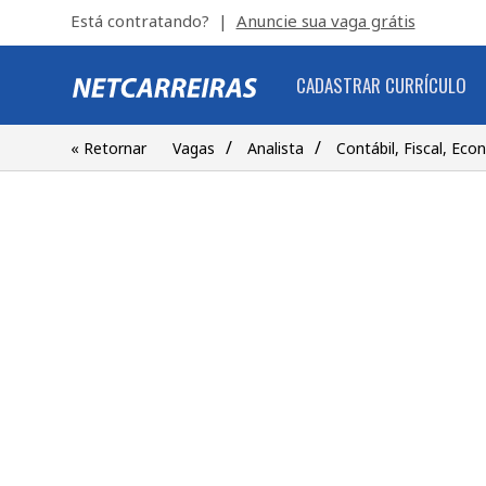
Está contratando? |
Anuncie sua vaga grátis
CADASTRAR CURRÍCULO
/
/
« Retornar
Vagas
Analista
Contábil, Fiscal, Eco