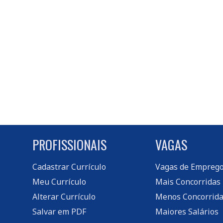
PROFISSIONAIS
VAGAS
Cadastrar Currículo
Vagas de Empreg
Meu Currículo
Mais Concorridas
Alterar Currículo
Menos Concorrida
Salvar em PDF
Maiores Salários