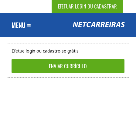
EFETUAR LOGIN OU CADASTRAR
MENU ≡
Efetue
login
ou
cadastre-se
grátis