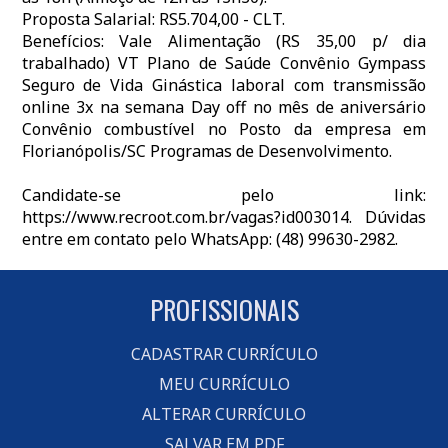
Proposta Salarial: RS5.704,00 - CLT.
Benefícios: Vale Alimentação (RS 35,00 p/ dia
trabalhado) VT Plano de Saúde Convênio Gympass
Seguro de Vida Ginástica laboral com transmissão
online 3x na semana Day off no mês de aniversário
Convênio combustível no Posto da empresa em
Florianópolis/SC Programas de Desenvolvimento.
Candidate-se pelo link:
https://www.recroot.com.br/vagas?id003014. Dúvidas
entre em contato pelo WhatsApp: (48) 99630-2982.
PROFISSIONAIS
CADASTRAR CURRÍCULO
MEU CURRÍCULO
ALTERAR CURRÍCULO
SALVAR EM PDF