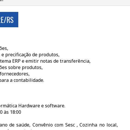
RE/RS
ões,
 e precificação de produtos,
stema ERP e emitir notas de transferência,
ões sobre produtos,
fornecedores,
ara a contabilidade.
rmática Hardware e software.
0 às 18:00
lano de saúde, Convênio com Sesc , Cozinha no local,