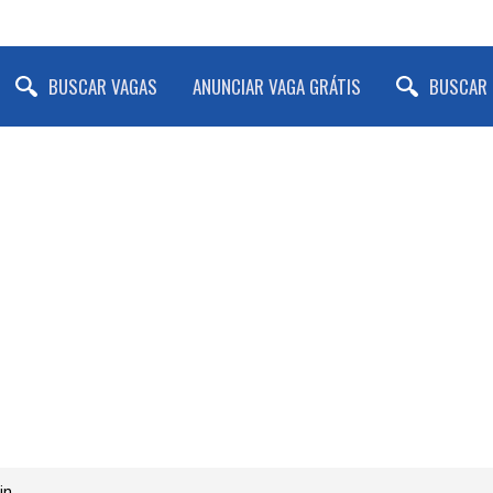
BUSCAR VAGAS
ANUNCIAR VAGA GRÁTIS
BUSCAR 
in