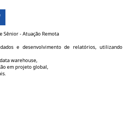
W
 e Sênior - Atuação Remota
ados e desenvolvimento de relatórios, utilizando
 data warehouse,
ão em projeto global,
is.