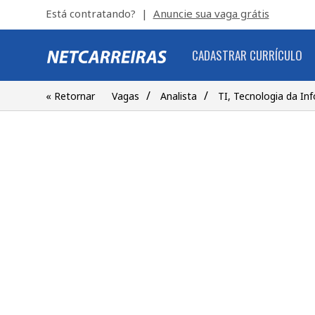
Está contratando? |
Anuncie sua vaga grátis
CADASTRAR CURRÍCULO
/
/
« Retornar
Vagas
Analista
TI, Tecnologia da I