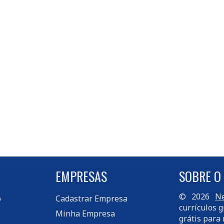
EMPRESAS
SOBRE O
© 2026
Ne
o
Cadastrar Empresa
currículos g
Minha Empresa
grátis para 