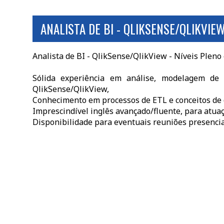
ANALISTA DE BI - QLIKSENSE/QLIKVIE
Analista de BI - QlikSense/QlikView - Níveis Pleno
Sólida experiência em análise, modelagem de d
QlikSense/QlikView,
Conhecimento em processos de ETL e conceitos de
Imprescindível inglês avançado/fluente, para atuaç
Disponibilidade para eventuais reuniões presencia