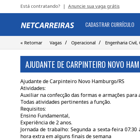
Está contratando? |
Anuncie sua vaga grátis
CADASTRAR CURRÍCULO
/
/
« Retornar
Vagas
Operacional
Engenharia Civil,
AJUDANTE DE CARPINTEIRO NOVO HA
Ajudante de Carpinteiro Novo Hamburgo/RS
Atividades:
Auxiliar na confecção das formas e armações para a
Todas atividades pertinentes a função.
Requisitos:
Ensino Fundamental,
Experiência de 2 anos.
Jornada de trabalho: Segunda a sexta-feira 07:30 
hora extra em alguns finais de semana