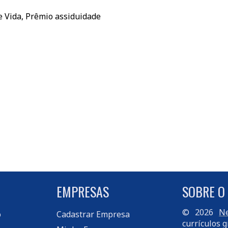
e Vida, Prêmio assiduidade
EMPRESAS
SOBRE O
© 2026
Ne
o
Cadastrar Empresa
currículos g