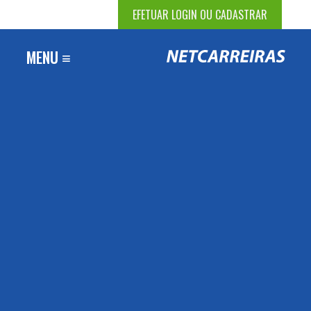
EFETUAR LOGIN OU CADASTRAR
MENU ≡