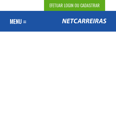
EFETUAR LOGIN OU CADASTRAR
MENU ≡