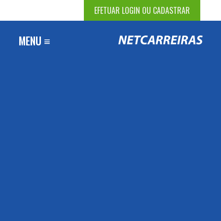
EFETUAR LOGIN OU CADASTRAR
MENU ≡