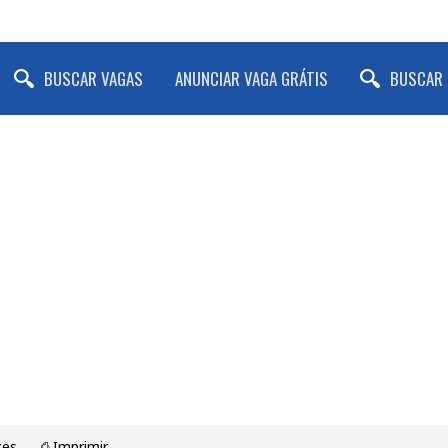
BUSCAR VAGAS
ANUNCIAR VAGA GRÁTIS
BUSCAR 
ces
⎙ Imprimir