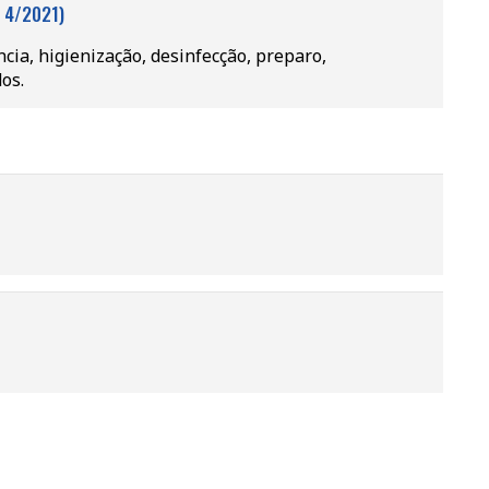
 4/2021)
ia, higienização, desinfecção, preparo,
dos.