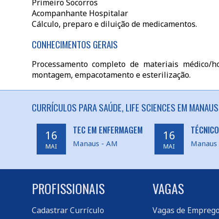
Primeiro Socorros
Acompanhante Hospitalar
Cálculo, preparo e diluição de medicamentos.
CONHECIMENTOS GERAIS
Processamento completo de materiais médico/hos
montagem, empacotamento e esterilização.
CURRÍCULOS PARA SAÚDE, LIFE SCIENCES EM MANAUS
TEC EM ENFERMAGEM
TÉCNICO
16
16
Manaus - AM
Manaus
MAI
MAI
PROFISSIONAIS
VAGAS
Cadastrar Currículo
Vagas de Empreg