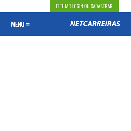
EFETUAR LOGIN OU CADASTRAR
MENU ≡