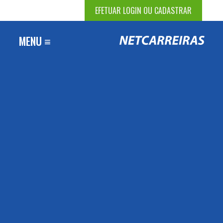
EFETUAR LOGIN OU CADASTRAR
MENU ≡