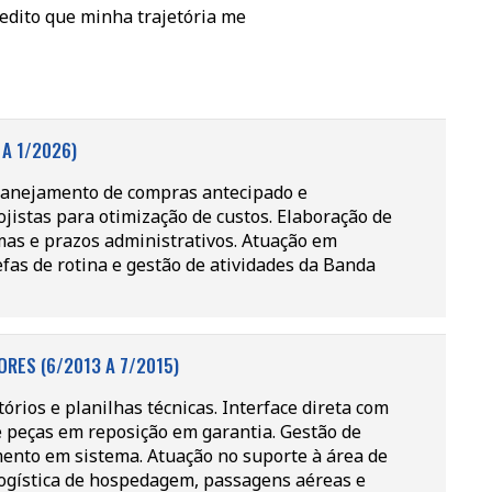
redito que minha trajetória me
 A 1/2026)
Planejamento de compras antecipado e
ojistas para otimização de custos. Elaboração de
as e prazos administrativos. Atuação em
fas de rotina e gestão de atividades da Banda
RES (6/2013 A 7/2015)
órios e planilhas técnicas. Interface direta com
 peças em reposição em garantia. Gestão de
mento em sistema. Atuação no suporte à área de
logística de hospedagem, passagens aéreas e