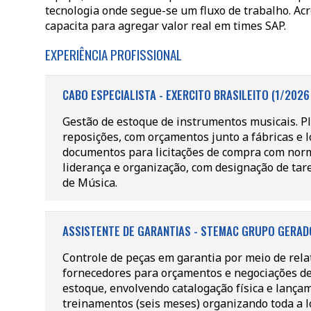
tecnologia onde segue-se um fluxo de trabalho. Ac
capacita para agregar valor real em times SAP.
EXPERIÊNCIA PROFISSIONAL
CABO ESPECIALISTA - EXERCITO BRASILEITO (1/2026
Gestão de estoque de instrumentos musicais. 
reposições, com orçamentos junto a fábricas e l
documentos para licitações de compra com norm
liderança e organização, com designação de tare
de Música.
ASSISTENTE DE GARANTIAS - STEMAC GRUPO GERADO
Controle de peças em garantia por meio de relat
fornecedores para orçamentos e negociações de
estoque, envolvendo catalogação física e lança
treinamentos (seis meses) organizando toda a 