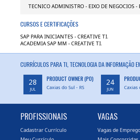
TECNICO ADMINISTRO - EIXO DE NEGOCIOS - 
CURSOS E CERTIFICAÇÕES
SAP PARA INICIANTES - CREATIVE TI.
ACADEMIA SAP MM - CREATIVE TI.
CURRÍCULOS PARA TI, TECNOLOGIA DA INFORMAÇÃO EM
PRODUCT OWNER (PO)
PRODU
28
24
Caxias do Sul - RS
Caxias 
JUL
JUN
PROFISSIONAIS
VAGAS
Cadastrar Currículo
Vagas de Empreg
Meu Currículo
Mais Concorridas