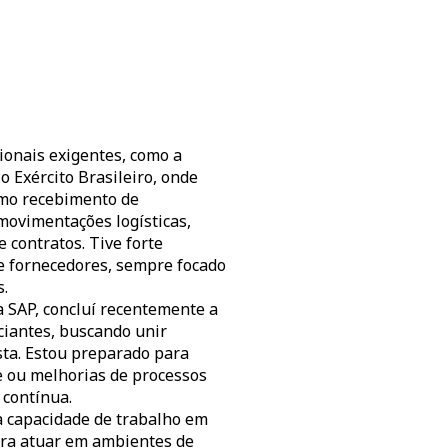
ionais exigentes, como a
 Exército Brasileiro, onde
omo recebimento de
movimentações logísticas,
 contratos. Tive forte
 e fornecedores, sempre focado
.
a SAP, concluí recentemente a
iantes, buscando unir
sta. Estou preparado para
e ou melhorias de processos
contínua.
oa capacidade de trabalho em
para atuar em ambientes de