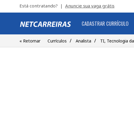
Está contratando? |
Anuncie sua vaga grátis
CADASTRAR CURRÍCULO
/
/
« Retornar
Currículos
Analista
TI, Tecnologia d