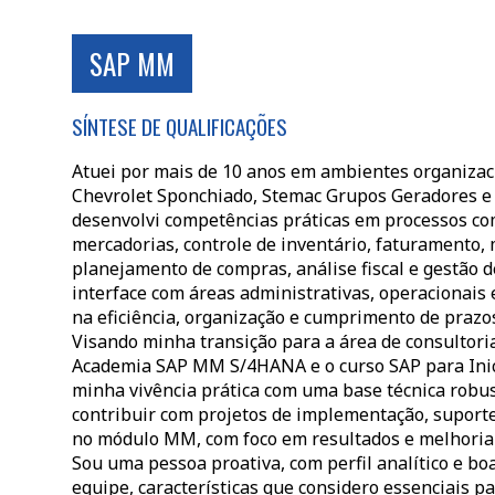
SAP MM
SÍNTESE DE QUALIFICAÇÕES
Atuei por mais de 10 anos em ambientes organizac
Chevrolet Sponchiado, Stemac Grupos Geradores e o
desenvolvi competências práticas em processos c
mercadorias, controle de inventário, faturamento, 
planejamento de compras, análise fiscal e gestão de
interface com áreas administrativas, operacionais
na eficiência, organização e cumprimento de prazos
Visando minha transição para a área de consultori
Academia SAP MM S/4HANA e o curso SAP para Inic
minha vivência prática com uma base técnica robu
contribuir com projetos de implementação, suport
no módulo MM, com foco em resultados e melhoria 
Sou uma pessoa proativa, com perfil analítico e b
equipe, características que considero essenciais 