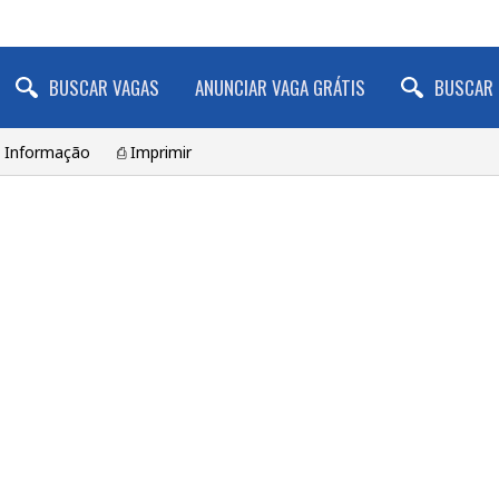
BUSCAR VAGAS
ANUNCIAR VAGA GRÁTIS
BUSCAR 
a Informação
⎙ Imprimir