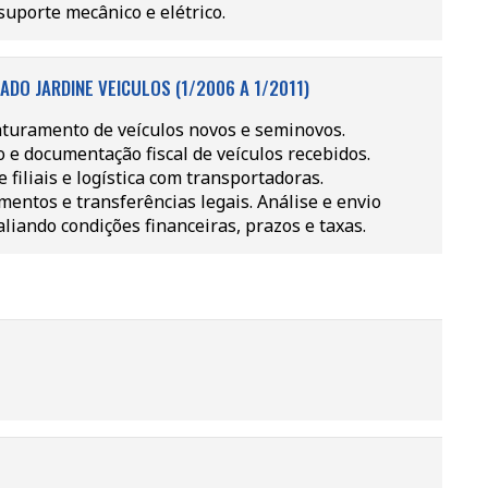
uporte mecânico e elétrico.
DO JARDINE VEICULOS (1/2006 A 1/2011)
aturamento de veículos novos e seminovos.
o e documentação fiscal de veículos recebidos.
filiais e logística com transportadoras.
tos e transferências legais. Análise e envio
iando condições financeiras, prazos e taxas.