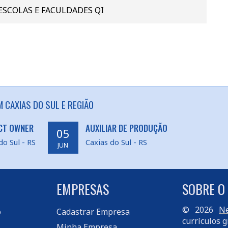
ESCOLAS E FACULDADES QI
 CAXIAS DO SUL E REGIÃO
CT OWNER
AUXILIAR DE PRODUÇÃO
05
do Sul - RS
Caxias do Sul - RS
JUN
EMPRESAS
SOBRE O
© 2026
Ne
o
Cadastrar Empresa
currículos g
Minha Empresa