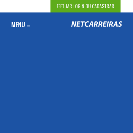
EFETUAR LOGIN OU CADASTRAR
MENU ≡