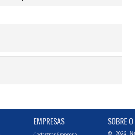
EMPRESAS
SOBRE O
© 2026
Ne
o
Cadastrar Empresa