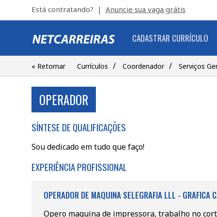
Está contratando? |
Anuncie sua vaga grátis
CADASTRAR CURRÍCULO
/
/
« Retornar
Currículos
Coordenador
Serviços Ger
OPERADOR
SÍNTESE DE QUALIFICAÇÕES
Sou dedicado em tudo que faço!
EXPERIÊNCIA PROFISSIONAL
OPERADOR DE MAQUINA SELEGRAFIA LLL - GRAFICA C
Opero maquina de impressora, trabalho no cort