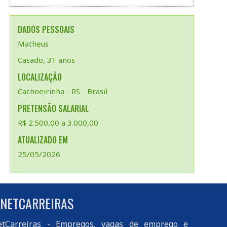
DADOS PESSOAIS
Matheus
Casado, 31 anos
LOCALIZAÇÃO
Cachoeirinha - RS - Brasil
PRETENSÃO SALARIAL
R$ 2.500,00 a 3.000,00
ATUALIZADO EM
25/05/2026
 NETCARREIRAS
tCarreiras
- Empregos, vagas de emprego e