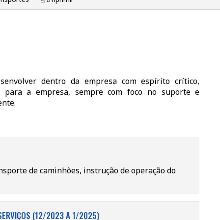
envolver dentro da empresa com espírito crítico,
to para a empresa, sempre com foco no suporte e
ente.
nsporte de caminhões, instrução de operação do
SERVIÇOS (12/2023 A 1/2025)