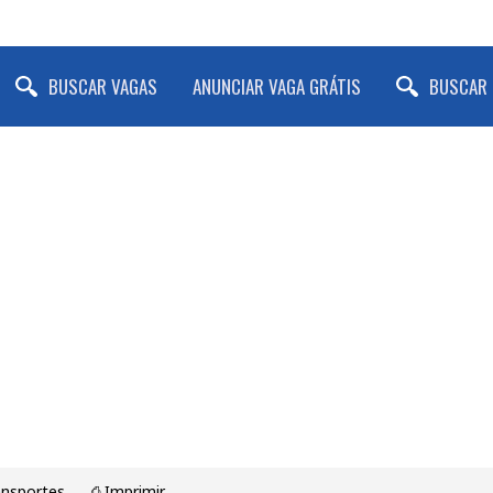
BUSCAR VAGAS
ANUNCIAR VAGA GRÁTIS
BUSCAR 
ansportes
⎙ Imprimir