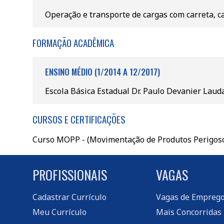
Operação e transporte de cargas com carreta, c
FORMAÇÃO ACADÊMICA
ENSINO MÉDIO (1/2014 A 12/2017)
Escola Básica Estadual Dr. Paulo Devanier Laud
CURSOS E CERTIFICAÇÕES
Curso MOPP - (Movimentação de Produtos Perigos
PROFISSIONAIS
VAGAS
Cadastrar Currículo
Vagas de Empreg
Meu Currículo
Mais Concorridas