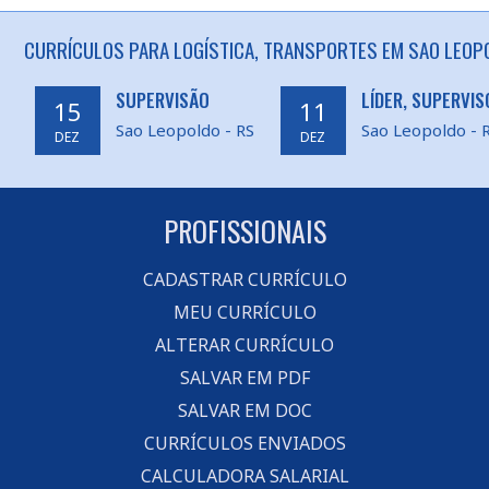
CURRÍCULOS PARA LOGÍSTICA, TRANSPORTES EM SAO LEOPO
SUPERVISÃO
LÍDER, SUPERVIS
15
11
Sao Leopoldo - RS
Sao Leopoldo - 
DEZ
DEZ
PROFISSIONAIS
CADASTRAR CURRÍCULO
MEU CURRÍCULO
ALTERAR CURRÍCULO
SALVAR EM PDF
SALVAR EM DOC
CURRÍCULOS ENVIADOS
CALCULADORA SALARIAL