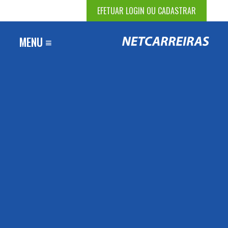
EFETUAR LOGIN OU CADASTRAR
MENU ≡