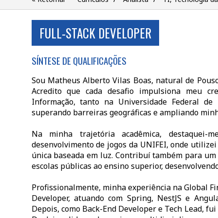
FULL-STACK DEVELOPER
SÍNTESE DE QUALIFICAÇÕES
Sou Matheus Alberto Vilas Boas, natural de Pouso
Acredito que cada desafio impulsiona meu cre
Informação, tanto na Universidade Federal de
superando barreiras geográficas e ampliando min
Na minha trajetória acadêmica, destaquei-
desenvolvimento de jogos da UNIFEI, onde utilize
única baseada em luz. Contribuí também para um pr
escolas públicas ao ensino superior, desenvolvend
Profissionalmente, minha experiência na Global Fina
Developer, atuando com Spring, NestJS e Angula
Depois, como Back-End Developer e Tech Lead, fui