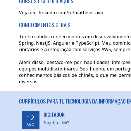
CURSOS E CERTIFICAÇÕES
Veja em: linkedin.com/in/matheus-avb.
CONHECIMENTOS GERAIS
Tenho sólidos conhecimentos em desenvolvimento d
Spring, NestJS, Angular e TypeScript. Meu domínio 
unitários e a integração com serviços AWS, sempre 
Além disso, destaco-me por habilidades interpes
equipes multidisciplinares. Sou fluente em portug
conhecimentos básicos de chinês, o que me permi
diversos.
CURRÍCULOS PARA TI, TECNOLOGIA DA INFORMAÇÃO EM
DIGITADOR
12
Itajuba - MG
AGO