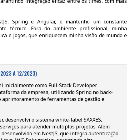
garantindo integração eficaz entre os times, com mais
stJS, Spring e Angular, e mantenho um constante
o técnico. Fora do ambiente profissional, minha
úsica e jogos, que enriquecem minha visão de mundo e
/2023 A 12/2023)
i inicialmente como Full-Stack Developer
lataforma da empresa, utilizando Spring no back-
 o aprimoramento de ferramentas de gestão e
, desenvolvi o sistema white-label SAXXES,
serviços para atender múltiplos projetos. Além
n, desenvolvido em NestJS, que integra autenticação