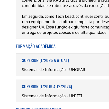
convencional via AWS SNS/SES a biometria faci
confiabilidade e robustez através da execução d
Em seguida, como Tech Lead, continuei contrib
uma equipe multidisciplinar composta por dese
designer UX. Essa função exigiu forte comunica
entrega de projetos coesos e de alta qualidade.
FORMAÇÃO ACADÊMICA
SUPERIOR (1/2025 A ATUAL)
Sistemas de Informação - UNOPAR
SUPERIOR (1/2019 A 12/2024)
Sistemas de Informação - UNIFEI