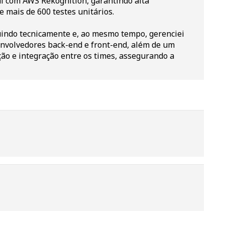
al com AWS Rekognition, garantindo alta
e mais de 600 testes unitários.
uindo tecnicamente e, ao mesmo tempo, gerenciei
nvolvedores back-end e front-end, além de um
ção e integração entre os times, assegurando a