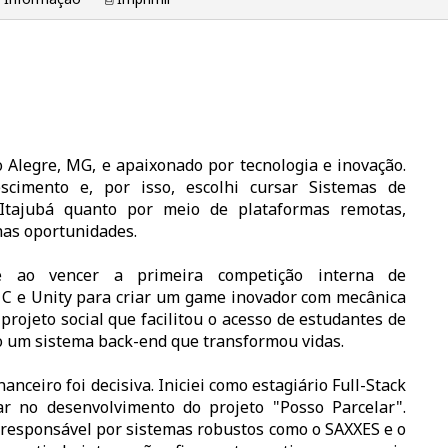
 Alegre, MG, e apaixonado por tecnologia e inovação.
scimento e, por isso, escolhi cursar Sistemas de
 Itajubá quanto por meio de plataformas remotas,
has oportunidades.
me ao vencer a primeira competição interna de
i C e Unity para criar um game inovador com mecânica
ojeto social que facilitou o acesso de estudantes de
o um sistema back-end que transformou vidas.
nceiro foi decisiva. Iniciei como estagiário Full-Stack
r no desenvolvimento do projeto "Posso Parcelar".
 responsável por sistemas robustos como o SAXXES e o