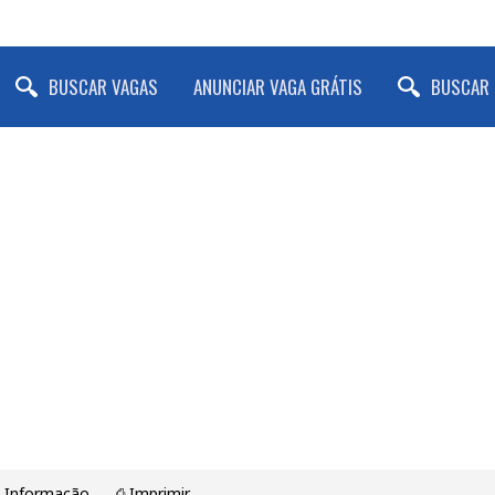
BUSCAR VAGAS
ANUNCIAR VAGA GRÁTIS
BUSCAR 
a Informação
⎙ Imprimir