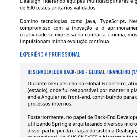
Dealsign, liderando equipes multidisciplinares e 
de 600 testes unitários validados.
Domino tecnologias como Java, TypeScript, Ne
compromisso com a inovação e o aprimorament
criatividade se expressa na culinária, cinema, m
impulsionam minha evolução contínua.
EXPERIÊNCIA PROFISSIONAL
DESENVOLVEDOR BACK-END - GLOBAL FINANCEIRO (1
Durante meu período na Global Financeiro, atue
(estágio), onde fui responsável por manter a p
end e Angular no front-end, contribuindo para
processos internos.
Posteriormente, no papel de Back-End Developer
utilizando Spring e arquitetando diversos micro
disso, participei da criação do sistema Dealsig