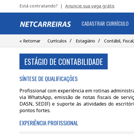
Está contratando? |
Anuncie sua vaga grátis
CADASTRAR CURRÍCULO
/
/
« Retornar
Currículos
Estagiário
Contábil, Fisca
ESTÁGIO DE CONTABILIDADE
SÍNTESE DE QUALIFICAÇÕES
Profissional com experiência em rotinas administra
via WhatsApp, emissão de notas fiscais de serv
DASN, SEDIF) e suporte às atividades do escritór
pontos fortes.
EXPERIÊNCIA PROFISSIONAL