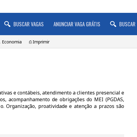
BUSCAR VAGAS
ANUNCIAR VAGA GRÁTIS
BUSCAR 
l, Economia
⎙ Imprimir
tivas e contábeis, atendimento a clientes presencial e
iços, acompanhamento de obrigações do MEI (PGDAS,
io. Organização, proatividade e atenção a prazos são