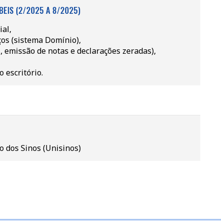
EIS (2/2025 A 8/2025)
al,
ços (sistema Domínio),
 emissão de notas e declarações zeradas),
 escritório.
o dos Sinos (Unisinos)