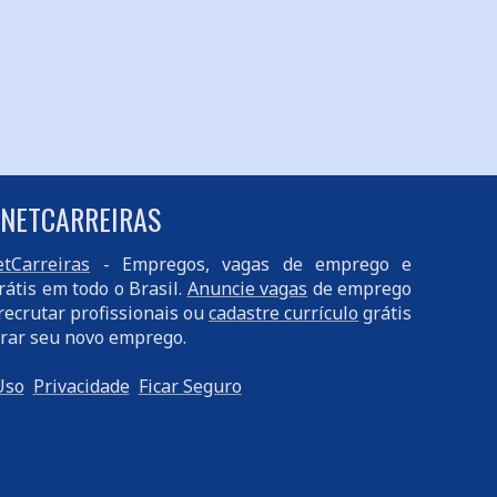
 NETCARREIRAS
tCarreiras
- Empregos, vagas de emprego e
rátis em todo o Brasil.
Anuncie vagas
de emprego
recrutar profissionais ou
cadastre currículo
grátis
rar seu novo emprego.
Uso
Privacidade
Ficar Seguro