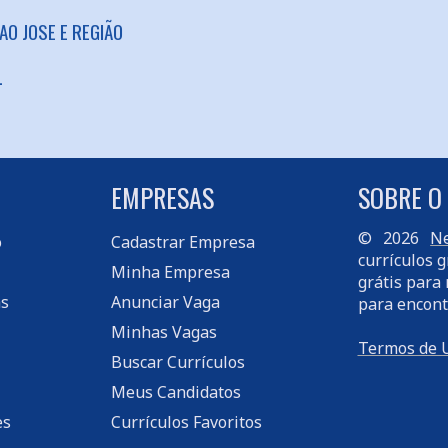
AO JOSE E REGIÃO
L
EMPRESAS
SOBRE O
© 2026
Ne
o
Cadastrar Empresa
currículos g
Minha Empresa
grátis para 
s
Anunciar Vaga
para encont
Minhas Vagas
Termos de 
Buscar Currículos
Meus Candidatos
es
Currículos Favoritos