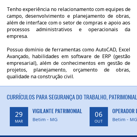
Tenho experiência no relacionamento com equipes de
campo, desenvolvimento e planejamento de obras,
além de interface com o setor de compras e apoio aos
processos administrativos e operacionais da
empresa.
Possuo domínio de ferramentas como AutoCAD, Excel
Avançado, habilidades em software de ERP (gestão
empresarial), além de conhecimentos em gestão de
projetos, planejamento, orçamento de obras,
qualidade na construção civil.
CURRÍCULOS PARA SEGURANÇA DO TRABALHO, PATRIMONIAL 
VIGILANTE PATRIMONIAL
OPERADOR 
29
06
Betim - MG
Betim - M
MAR
OUT