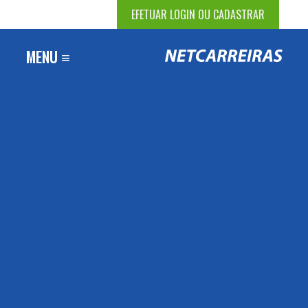
EFETUAR LOGIN OU CADASTRAR
MENU ≡