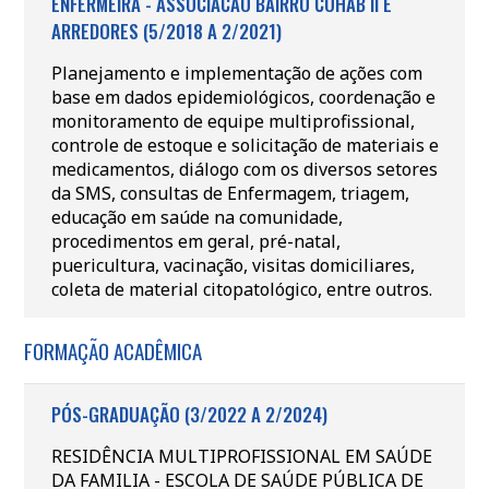
ENFERMEIRA - ASSOCIACAO BAIRRO COHAB II E
ARREDORES (5/2018 A 2/2021)
Planejamento e implementação de ações com
base em dados epidemiológicos, coordenação e
monitoramento de equipe multiprofissional,
controle de estoque e solicitação de materiais e
medicamentos, diálogo com os diversos setores
da SMS, consultas de Enfermagem, triagem,
educação em saúde na comunidade,
procedimentos em geral, pré-natal,
puericultura, vacinação, visitas domiciliares,
coleta de material citopatológico, entre outros.
FORMAÇÃO ACADÊMICA
PÓS-GRADUAÇÃO (3/2022 A 2/2024)
RESIDÊNCIA MULTIPROFISSIONAL EM SAÚDE
DA FAMILIA - ESCOLA DE SAÚDE PÚBLICA DE