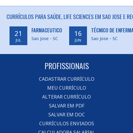
CURRÍCULOS PARA SAÚDE, LIFE SCIENCES EM SAO JOSE E RE
FARMACEUTICO
TÉCNICO DE ENFERM
21
16
Sao Jose - SC
Sao Jose - SC
JUL
JUN
PROFISSIONAIS
CADASTRAR CURRÍCULO
MEU CURRÍCULO
ALTERAR CURRÍCULO
SALVAR EM PDF
SALVAR EM DOC
CURRÍCULOS ENVIADOS
CALCULADORA SALARIAL