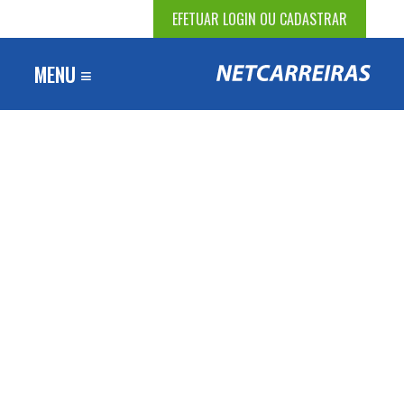
EFETUAR LOGIN OU CADASTRAR
MENU ≡