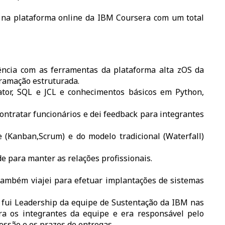
) na plataforma online da IBM Coursera com um total
ência com as ferramentas da plataforma alta zOS da
ramação estruturada.
tor, SQL e JCL e conhecimentos básicos em Python,
contratar funcionários e dei feedback para integrantes
 (Kanban,Scrum) e do modelo tradicional (Waterfall)
e para manter as relações profissionais.
 também viajei para efetuar implantações de sistemas
e fui Leadership da equipe de Sustentação da IBM nas
ra os integrantes da equipe e era responsável pelo
essão e os prazos de entregas.