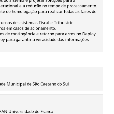
s do sistema e projetar soluções para a
peracional e a redução no tempo de processamento.
nte de homologação para realizar todas as fases de
rnos dos sistemas Fiscal e Tributário
aros em casos de acionamento.
os de contingência e retorno para erros no Deploy.
oy para garantir a veracidade das informações
ade Municipal de São Caetano do Sul
RAN Universidade de Franca