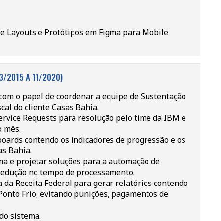
e Layouts e Protótipos em Figma para Mobile
3/2015 A 11/2020)
 com o papel de coordenar a equipe de Sustentação
cal do cliente Casas Bahia.
ervice Requests para resolução pelo time da IBM e
o mês.
boards contendo os indicadores de progressão e os
as Bahia.
ma e projetar soluções para a automação de
a redução no tempo de processamento.
a da Receita Federal para gerar relatórios contendo
Ponto Frio, evitando punições, pagamentos de
do sistema.