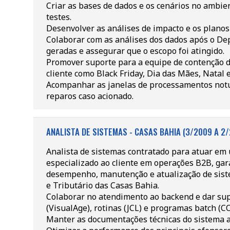
Criar as bases de dados e os cenários no ambie
testes.
Desenvolver as análises de impacto e os planos 
Colaborar com as análises dos dados após o Dep
geradas e assegurar que o escopo foi atingido.
Promover suporte para a equipe de contenção de
cliente como Black Friday, Dia das Mães, Natal e
Acompanhar as janelas de processamentos notu
reparos caso acionado.
ANALISTA DE SISTEMAS - CASAS BAHIA (3/2009 A 2/
Analista de sistemas contratado para atuar em
especializado ao cliente em operações B2B, gar
desempenho, manutenção e atualização de siste
e Tributário das Casas Bahia.
Colaborar no atendimento ao backend e dar sup
(VisualAge), rotinas (JCL) e programas batch (C
Manter as documentações técnicas do sistema a