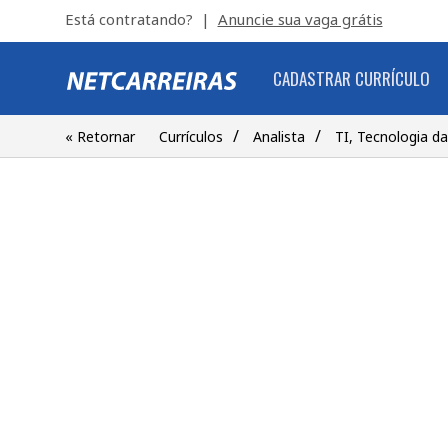
Está contratando? |
Anuncie sua vaga grátis
CADASTRAR CURRÍCULO
/
/
« Retornar
Currículos
Analista
TI, Tecnologia d