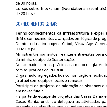
de 30 horas.
Cursos sobre Blockchain (Foundations Essentials
de 20 horas.
CONHECIMENTOS GERAIS
Tenho conhecimentos da infraestrutura e experi
IBM e conhecimentos avançados em lógica de prog
Domínio das linguagens Cobol, VisualAge Genera
HTML e JSP.
Ministrei treinamentos, realizei entrevistas para 
da minha equipe de Sustentação.
Acostumado com as práticas da metodologia Agile
com as práticas do PMBOK.
Orgazinado, agregador, boa comunicação e facilidad
Já atuei com equipes locais e remotas.
Participei de projetos de migração de sistemas e
em novas filiais.
Fiz parte da equipe de projetos das Casas Bahia 
Casas Bahia, onde eu delegava as atividades pa
controle das planilhas com os indicadores de progr