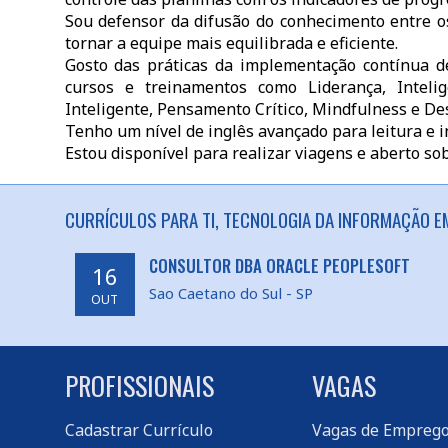
Sou defensor da difusão do conhecimento entre 
tornar a equipe mais equilibrada e eficiente.
Gosto das práticas da implementação contínua d
cursos e treinamentos como Liderança, Inteli
Inteligente, Pensamento Crítico, Mindfulness e De
Tenho um nível de inglês avançado para leitura e in
Estou disponível para realizar viagens e aberto so
CURRÍCULOS PARA TI, TECNOLOGIA DA INFORMAÇÃO E
CONSULTOR DBA ORACLE PEOPLESOFT
16
Sao Caetano do Sul - SP
OUT
PROFISSIONAIS
VAGAS
Cadastrar Currículo
Vagas de Empreg