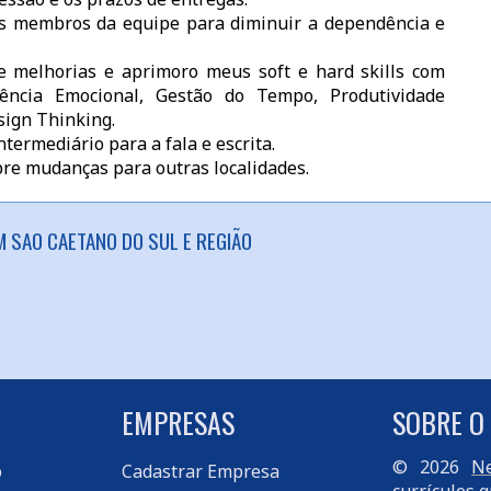
os membros da equipe para diminuir a dependência e
e melhorias e aprimoro meus soft e hard skills com
gência Emocional, Gestão do Tempo, Produtividade
sign Thinking.
termediário para a fala e escrita.
bre mudanças para outras localidades.
M SAO CAETANO DO SUL E REGIÃO
EMPRESAS
SOBRE O
© 2026
Ne
o
Cadastrar Empresa