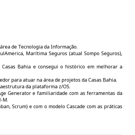
 área de Tecnologia da Informação.
ulAmerica, Marítima Seguros (atual Sompo Seguros),
e Casas Bahia e consegui o histórico em melhorar a
dor para atuar na área de projetos da Casas Bahia.
raestrutura da plataforma z/OS.
ge Generator e familiaridade com as ferramentas da
l-M.
nban, Scrum) e com o modelo Cascade com as práticas