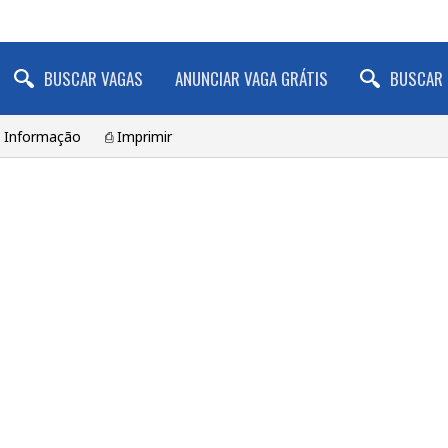
BUSCAR VAGAS
ANUNCIAR VAGA GRÁTIS
BUSCAR 
a Informação
⎙ Imprimir