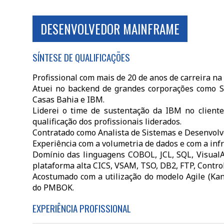
DESENVOLVEDOR MAINFRAME
SÍNTESE DE QUALIFICAÇÕES
Profissional com mais de 20 de anos de carreira na
Atuei no backend de grandes corporações como S
Casas Bahia e IBM.
Liderei o time de sustentação da IBM no client
qualificação dos profissionais liderados.
Contratado como Analista de Sistemas e Desenvolve
Experiência com a volumetria de dados e com a inf
Domínio das linguagens COBOL, JCL, SQL, VisualA
plataforma alta CICS, VSAM, TSO, DB2, FTP, Contro
Acostumado com a utilização do modelo Agile (Ka
do PMBOK.
EXPERIÊNCIA PROFISSIONAL