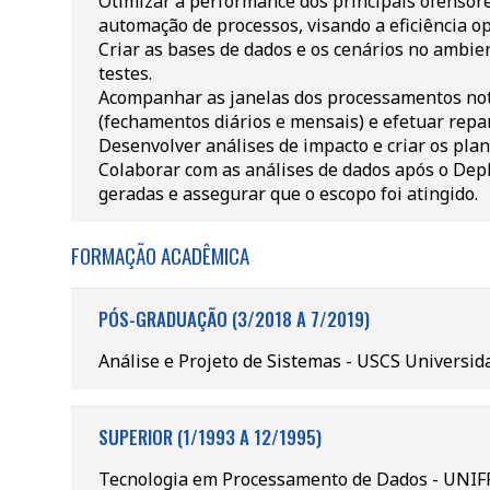
Otimizar a performance dos principais ofensore
automação de processos, visando a eficiência o
Criar as bases de dados e os cenários no ambie
testes.
Acompanhar as janelas dos processamentos notu
(fechamentos diários e mensais) e efetuar rep
Desenvolver análises de impacto e criar os plan
Colaborar com as análises de dados após o Depl
geradas e assegurar que o escopo foi atingido.
FORMAÇÃO ACADÊMICA
PÓS-GRADUAÇÃO (3/2018 A 7/2019)
Análise e Projeto de Sistemas - USCS Universid
SUPERIOR (1/1993 A 12/1995)
Tecnologia em Processamento de Dados - UNIF