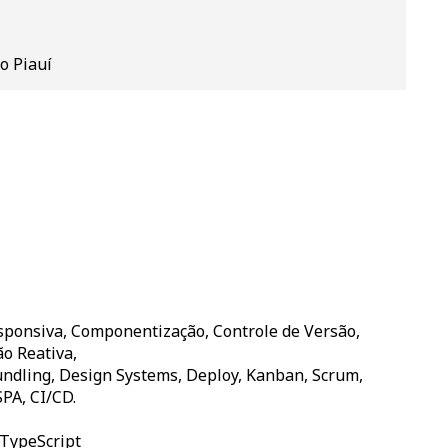
o Piauí
ponsiva, Componentização, Controle de Versão,
o Reativa,
ndling, Design Systems, Deploy, Kanban, Scrum,
PA, CI/CD.
TypeScript