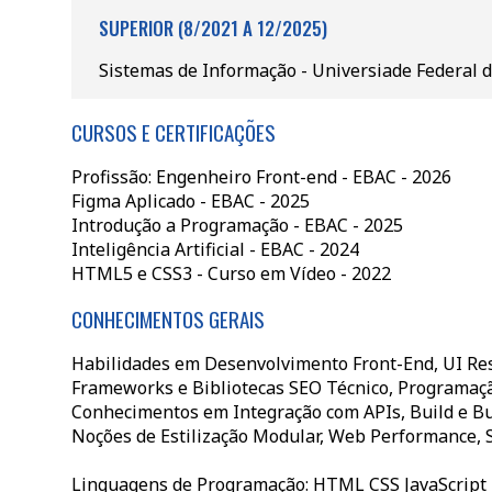
SUPERIOR (8/2021 A 12/2025)
Sistemas de Informação - Universiade Federal d
CURSOS E CERTIFICAÇÕES
Profissão: Engenheiro Front-end - EBAC - 2026
Figma Aplicado - EBAC - 2025
Introdução a Programação - EBAC - 2025
Inteligência Artificial - EBAC - 2024
HTML5 e CSS3 - Curso em Vídeo - 2022
CONHECIMENTOS GERAIS
Habilidades em Desenvolvimento Front-End, UI Res
Frameworks e Bibliotecas SEO Técnico, Programaçã
Conhecimentos em Integração com APIs, Build e Bu
Noções de Estilização Modular, Web Performance, S
Linguagens de Programação: HTML CSS JavaScript 