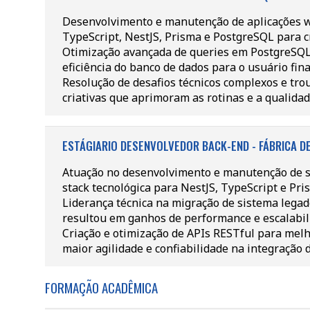
Desenvolvimento e manutenção de aplicações w
TypeScript, NestJS, Prisma e PostgreSQL para c
Otimização avançada de queries em PostgreSQL
eficiência do banco de dados para o usuário fina
Resolução de desafios técnicos complexos e tr
criativas que aprimoram as rotinas e a qualidad
ESTÁGIARIO DESENVOLVEDOR BACK-END - FÁBRICA DE
Atuação no desenvolvimento e manutenção de s
stack tecnológica para NestJS, TypeScript e Pri
Liderança técnica na migração de sistema legad
resultou em ganhos de performance e escalabil
Criação e otimização de APIs RESTful para melh
maior agilidade e confiabilidade na integração 
FORMAÇÃO ACADÊMICA