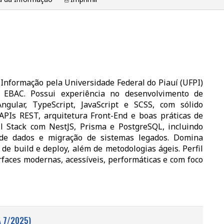
nformação pela Universidade Federal do Piauí (UFPI)
 EBAC. Possui experiência no desenvolvimento de
ngular, TypeScript, JavaScript e SCSS, com sólido
Is REST, arquitetura Front-End e boas práticas de
 Stack com NestJS, Prisma e PostgreSQL, incluindo
 de dados e migração de sistemas legados. Domina
e build e deploy, além de metodologias ágeis. Perfil
erfaces modernas, acessíveis, performáticas e com foco
 7/2025)