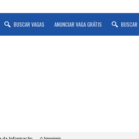
BUSCAR VAGAS
ANUNCIAR VAGA GRÁTIS
BUSCAR 
ia da Informação
⎙ Imprimir