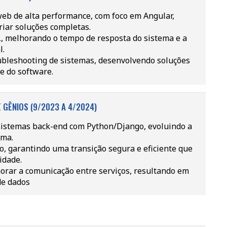
eb de alta performance, com foco em Angular,
riar soluções completas.
, melhorando o tempo de resposta do sistema e a
l.
oubleshooting de sistemas, desenvolvendo soluções
e do software.
 GÊNIOS (9/2023 A 4/2024)
istemas back-end com Python/Django, evoluindo a
sma.
o, garantindo uma transição segura e eficiente que
idade.
orar a comunicação entre serviços, resultando em
de dados