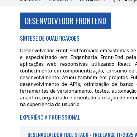
DESENVOLVEDOR FRONTEND
SÍNTESE DE QUALIFICAÇÕES
Desenvolvedor Front-End formado em Sistemas de I
e especializado em Engenharia Front-End pela
aplicações web responsivas utilizando React, A
conhecimento em componentização, consumo de AP
desenvolvimento. Atuou também em projetos Full
desenvolvimento de APIs, otimização de banco
ferramentas de versionamento, testes, automação d
analítico, organizado e orientado à criação de int
na experiência do usuário.
EXPERIÊNCIA PROFISSIONAL
DESENVOLVEDOR FULL STACK - FREELANCE (1/2025 A