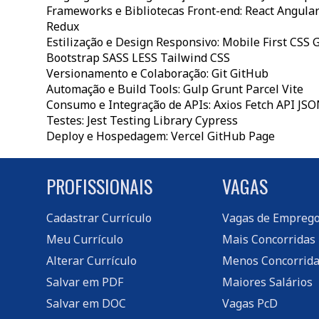
Frameworks e Bibliotecas Front-end: React Angular
Redux
Estilização e Design Responsivo: Mobile First CSS 
Bootstrap SASS LESS Tailwind CSS
Versionamento e Colaboração: Git GitHub
Automação e Build Tools: Gulp Grunt Parcel Vite
Consumo e Integração de APIs: Axios Fetch API JS
Testes: Jest Testing Library Cypress
Deploy e Hospedagem: Vercel GitHub Page
PROFISSIONAIS
VAGAS
Cadastrar Currículo
Vagas de Empreg
Meu Currículo
Mais Concorridas
Alterar Currículo
Menos Concorrida
Salvar em PDF
Maiores Salários
Salvar em DOC
Vagas PcD