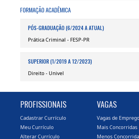
FORMAÇÃO ACADÊMICA
PÓS-GRADUAÇÃO (6/2024 A ATUAL)
Prática Criminal - FESP-PR
SUPERIOR (1/2019 A 12/2023)
Direito - Univel
PROFISSIONAIS
VAGAS
Cadastrar Currículo
Vagas de Empreg
Meu Currículo
Mais Concorridas
Alterar Currículo
Menos Concorrida