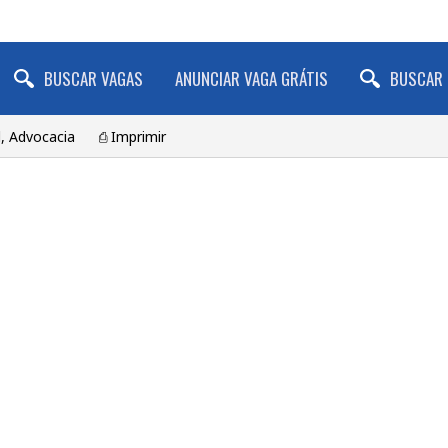
BUSCAR VAGAS
ANUNCIAR VAGA GRÁTIS
BUSCAR 
l, Advocacia
⎙ Imprimir