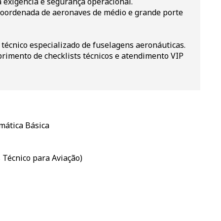
 exigência e segurança operacional.
ordenada de aeronaves de médio e grande porte
técnico especializado de fuselagens aeronáuticas.
rimento de checklists técnicos e atendimento VIP
ática Básica
 Técnico para Aviação)