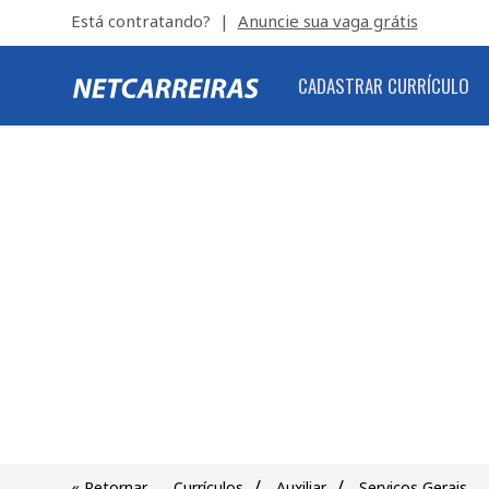
Está contratando? |
Anuncie sua vaga grátis
CADASTRAR CURRÍCULO
/
/
« Retornar
Currículos
Auxiliar
Serviços Gerais