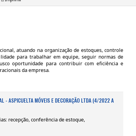
cional, atuando na organização de estoques, controle
cilidade para trabalhar em equipe, seguir normas de
sco oportunidade para contribuir com eficiência e
racionais da empresa.
AL - ASPICUELTA MÓVEIS E DECORAÇÃO LTDA (4/2022 A
ias: recepção, conferência de estoque,