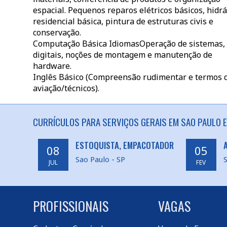
espacial. Pequenos reparos elétricos básicos, hidrá
residencial básica, pintura de estruturas civis e
conservação.
Computação Básica IdiomasOperação de sistemas, Pa
digitais, noções de montagem e manutenção de
hardware.
Inglês Básico (Compreensão rudimentar e termos 
aviação/técnicos).
CURRÍCULOS PARA SERVIÇOS GERAIS EM SAO PAULO E
ESTOQUISTA, EMPACOTADOR
08
05
Sao Paulo - SP
S
JUL
FEV
PROFISSIONAIS
VAGAS