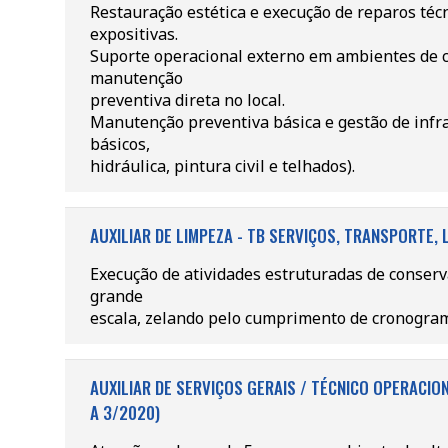
Restauração estética e execução de reparos téc
expositivas.
Suporte operacional externo em ambientes de cl
manutenção
preventiva direta no local.
Manutenção preventiva básica e gestão de infra
básicos,
hidráulica, pintura civil e telhados).
AUXILIAR DE LIMPEZA - TB SERVIÇOS, TRANSPORTE,
Execução de atividades estruturadas de conser
grande
escala, zelando pelo cumprimento de cronogram
AUXILIAR DE SERVIÇOS GERAIS / TÉCNICO OPERACION
A 3/2020)