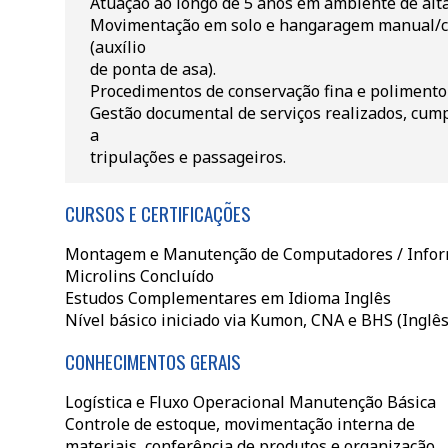
Atuação ao longo de 5 anos em ambiente de alta
Movimentação em solo e hangaragem manual/co
(auxílio
de ponta de asa).
Procedimentos de conservação fina e polimento 
Gestão documental de serviços realizados, cump
a
tripulações e passageiros.
CURSOS E CERTIFICAÇÕES
Montagem e Manutenção de Computadores / Inform
Microlins Concluído
Estudos Complementares em Idioma Inglês
Nível básico iniciado via Kumon, CNA e BHS (Inglês
CONHECIMENTOS GERAIS
Logística e Fluxo Operacional Manutenção Básica
Controle de estoque, movimentação interna de
materiais, conferência de produtos e organização