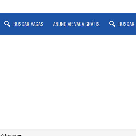
BUSCAR VAGAS
ANUNCIAR VAGA GRÁTIS
BUSCAR 
⎙ Imprimir