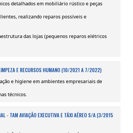
nicos detalhados em mobiliário rústico e peças
ientes, realizando reparos possíveis e
estrutura das lojas (pequenos reparos elétricos
 LIMPEZA E RECURSOS HUMANO (10/2021 A 7/2022)
vação e higiene em ambientes empresariais de
as técnicos.
AL - TAM AVIAÇÃO EXECUTIVA E TÁXI AÉREO S/A (3/2015