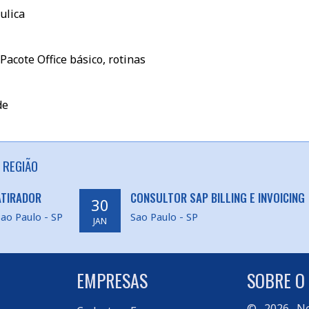
ulica
cote Office básico, rotinas
de
 REGIÃO
ATIRADOR
CONSULTOR SAP BILLING E INVOICING
30
ao Paulo - SP
Sao Paulo - SP
JAN
EMPRESAS
SOBRE O
© 2026
Ne