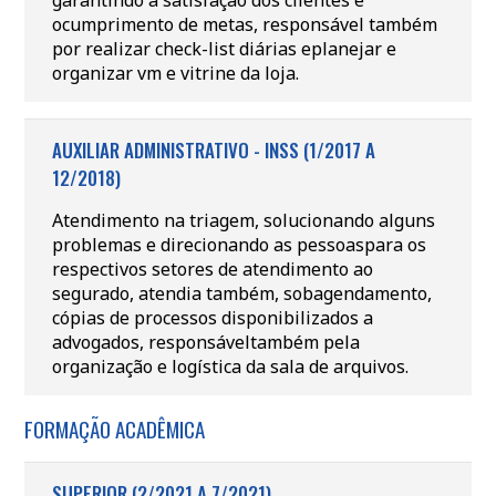
garantindo a satisfação dos clientes e
ocumprimento de metas, responsável também
por realizar check-list diárias eplanejar e
organizar vm e vitrine da loja.
AUXILIAR ADMINISTRATIVO - INSS (1/2017 A
12/2018)
Atendimento na triagem, solucionando alguns
problemas e direcionando as pessoaspara os
respectivos setores de atendimento ao
segurado, atendia também, sobagendamento,
cópias de processos disponibilizados a
advogados, responsáveltambém pela
organização e logística da sala de arquivos.
FORMAÇÃO ACADÊMICA
SUPERIOR (2/2021 A 7/2021)