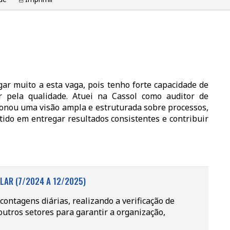
ar muito a esta vaga, pois tenho forte capacidade de
 pela qualidade. Atuei na Cassol como auditor de
onou uma visão ampla e estruturada sobre processos,
ido em entregar resultados consistentes e contribuir
LAR (7/2024 A 12/2025)
contagens diárias, realizando a verificação de
outros setores para garantir a organização,