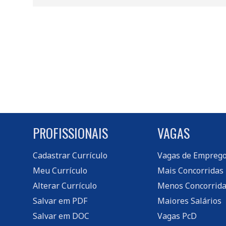
PROFISSIONAIS
VAGAS
Cadastrar Currículo
Vagas de Empreg
Meu Currículo
Mais Concorridas
Alterar Currículo
Menos Concorrida
Salvar em PDF
Maiores Salários
Salvar em DOC
Vagas PcD