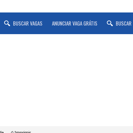
BUSCAR VAGAS
ANUNCIAR VAGA GRÁTIS
BUSCAR 
de
⎙ Imprimir