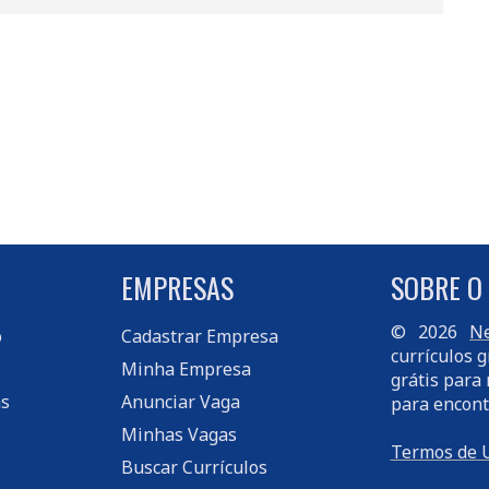
EMPRESAS
SOBRE O
© 2026
Ne
o
Cadastrar Empresa
currículos g
Minha Empresa
grátis para 
s
Anunciar Vaga
para encont
Minhas Vagas
Termos de 
Buscar Currículos