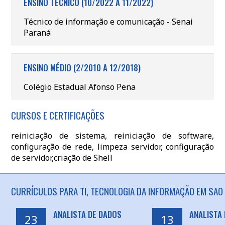
ENSINO TÉCNICO (10/2022 A 11/2022)
Técnico de informação e comunicação - Senai
Paraná
ENSINO MÉDIO (2/2010 A 12/2018)
Colégio Estadual Afonso Pena
CURSOS E CERTIFICAÇÕES
reiniciação de sistema, reiniciação de software,
configuração de rede, limpeza servidor, configuração
de servidor,criação de Shell
CURRÍCULOS PARA TI, TECNOLOGIA DA INFORMAÇÃO EM SAO 
ANALISTA DE DADOS
ANALISTA 
23
13