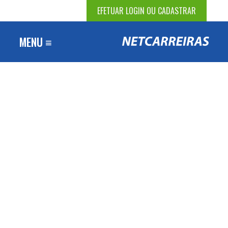
EFETUAR LOGIN OU CADASTRAR
MENU ≡