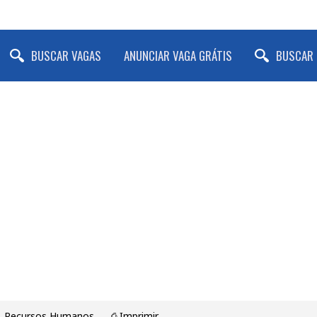
BUSCAR VAGAS
ANUNCIAR VAGA GRÁTIS
BUSCAR 
, Recursos Humanos
⎙ Imprimir