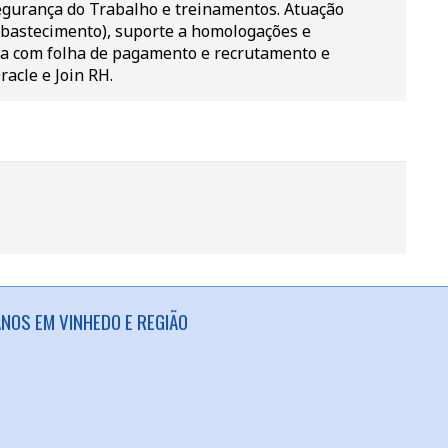
Segurança do Trabalho e treinamentos. Atuação
abastecimento), suporte a homologações e
cia com folha de pagamento e recrutamento e
acle e Join RH.
NOS EM VINHEDO E REGIÃO