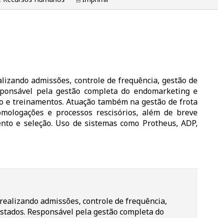
lizando admissões, controle de frequência, gestão de
esponsável pela gestão completa do endomarketing e
ho e treinamentos. Atuação também na gestão de frota
omologações e processos rescisórios, além de breve
nto e seleção. Uso de sistemas como Protheus, ADP,
ealizando admissões, controle de frequência,
testados. Responsável pela gestão completa do