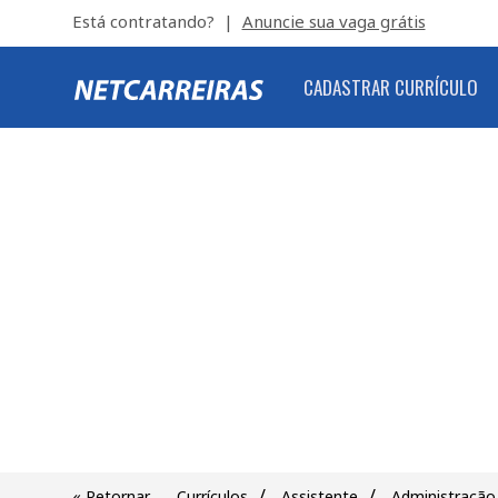
Está contratando? |
Anuncie sua vaga grátis
CADASTRAR CURRÍCULO
/
/
« Retornar
Currículos
Assistente
Administração